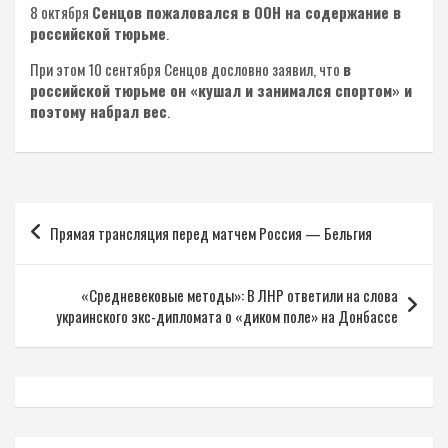
8 октября
Сенцов пожаловался в ООН на содержание в
российской тюрьме
.
При этом 10 сентября Сенцов дословно заявил, что
в
российской тюрьме он «кушал и занимался спортом» и
поэтому набрал вес
.
Навигация
Прямая трансляция перед матчем Россия — Бельгия
по
записям
«Средневековые методы»: В ЛНР ответили на слова
украинского экс-дипломата о «диком поле» на Донбассе