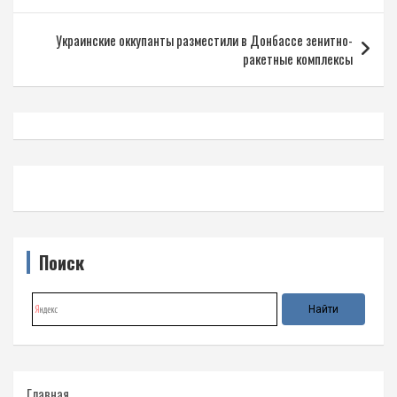
записям
Украинские оккупанты разместили в Донбассе зенитно-
ракетные комплексы
Поиск
Главная