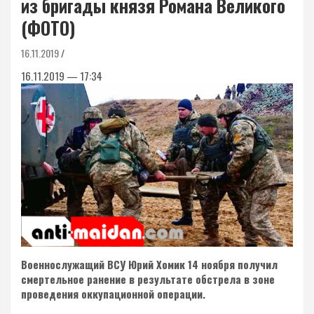
из бригады князя Романа Великого
(ФОТО)
16.11.2019
16.11.2019 — 17:34
Военнослужащий ВСУ Юрий Хомик 14 ноября получил
смертельное ранение в результате обстрела в зоне
проведения оккупационной операции.