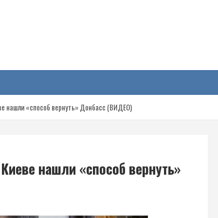
у
еве нашли «способ вернуть» Донбасс (ВИДЕО)
 Киеве нашли «способ вернуть»