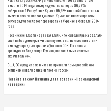
в марте 2014 года референдума, на котором 96,77%
избирателей Республики Крым и 95,6% жителей Севастополя
высказались за воссоединение. Крымские власти провели
референдум после госпереворота на Украине в феврале 2014
года.
Российские власти не раз заявляли, что жители Крыма сделали
свой выбор демократическим путем, в полном соответствии
с международным правом и Уставом ООН. По словам
президента Владимира Путина, вопрос Крыма «закрыт
окончательно».
США, ЕС и ряд их союзников не признали Крым российским
регионом и ввели санкции против России.
Читайте также: Названа дата встречи «Нормандской
четвёрки»
Навигация