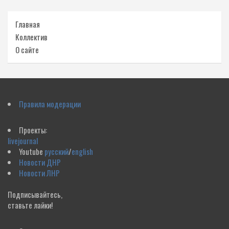
Главная
Коллектив
О сайте
Правила модерации
Проекты:
livejournal
Youtube
русский
/
english
Новости ДНР
Новости ЛНР
Подписывайтесь,
ставьте лайки!