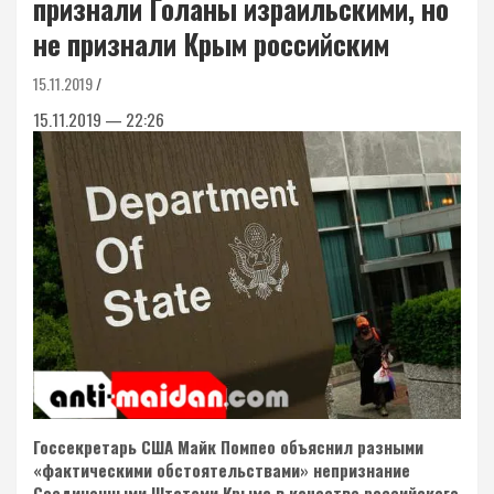
признали Голаны израильскими, но
не признали Крым российским
15.11.2019
15.11.2019 — 22:26
Госсекретарь США Майк Помпео объяснил разными
«фактическими обстоятельствами» непризнание
Соединенными Штатами Крыма в качестве российского