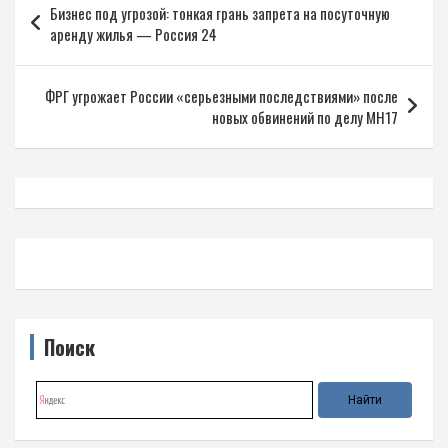
Бизнес под угрозой: тонкая грань запрета на посуточную
по
аренду жилья — Россия 24
записям
ФРГ угрожает России «серьезными последствиями» после
новых обвинений по делу MH17
Поиск