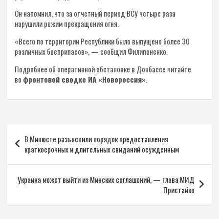
Он напомнил, что за отчетный период ВСУ четыре раза
нарушили режим прекращения огня.
«Всего по территории Республики было выпущено более 30
различных боеприпасов», — сообщил Филипоненко.
Подробнее об оперативной обстановке в Донбассе читайте
во
фронтовой сводке ИА «Новороссия»
.
Навигация
В Минюсте разъяснили порядок предоставления
по
краткосрочных и длительных свиданий осужденным
записям
Украина может выйти из Минских соглашений, — глава МИД
Пристайко