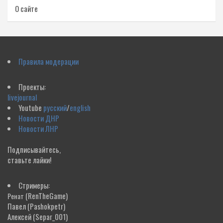
О сайте
Правила модерации
Проекты:
livejournal
Youtube
русский
/
english
Новости ДНР
Новости ЛНР
Подписывайтесь,
ставьте лайки!
Стримеры:
(RenTheGame)
Ренат
Павел
(Pashokpetr)
Алексей
(Separ_001)