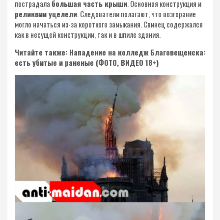
пострадала
большая часть крыши
. Основная конструкция и
реликвии уцелели
. Следователи полагают, что возгорание
могло начаться из-за короткого замыкания. Свинец содержался
как в несущей конструкции, так и в шпиле здания.
Читайте также: Нападение на колледж Благовещенска:
есть убитые и раненые (ФОТО, ВИДЕО 18+)