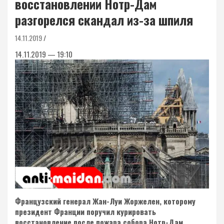
восстановлении Нотр-Дам
разгорелся скандал из-за шпиля
14.11.2019
14.11.2019 — 19:10
Французский генерал Жан-Луи Жоржелен, которому
президент Франции поручил курировать
восстановление после пожара собора Нотр-Дам,