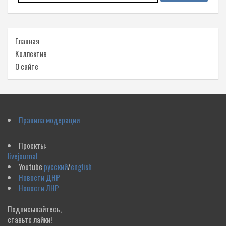
Главная
Коллектив
О сайте
Правила модерации
Проекты:
livejournal
Youtube
русский
/
english
Новости ДНР
Новости ЛНР
Подписывайтесь,
ставьте лайки!