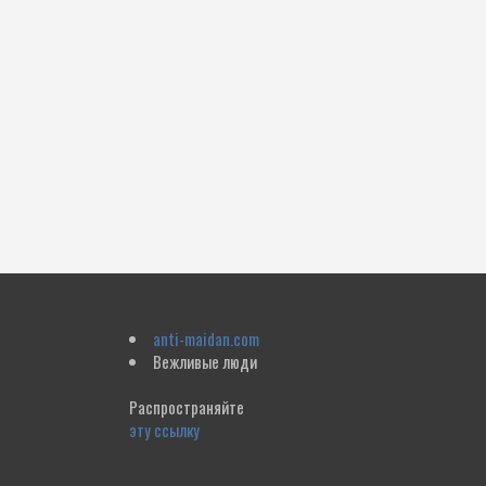
anti-maidan.com
Вежливые люди
Распространяйте
эту ссылку