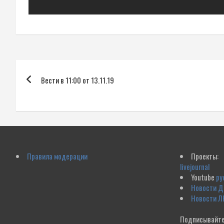
Навигация
Вести в 11:00 от 13.11.19
по
записям
Правила модерации
Проекты:
livejournal
Youtube
ру
Новости 
Новости Л
Подписывайте