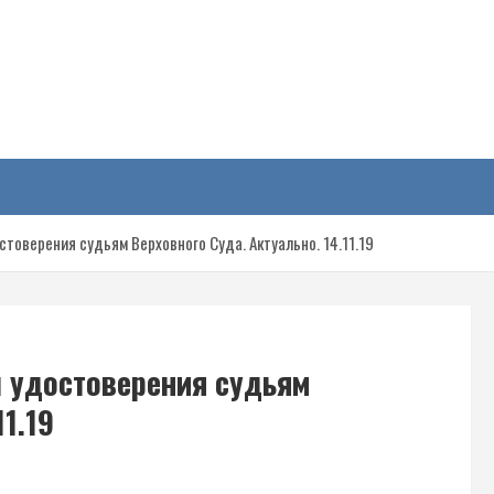
у
товерения судьям Верховного Суда. Актуально. 14.11.19
 удостоверения судьям
11.19