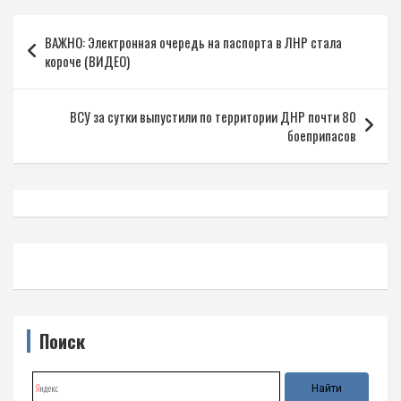
Навигация
ВАЖНО: Электронная очередь на паспорта в ЛНР стала
по
короче (ВИДЕО)
записям
ВСУ за сутки выпустили по территории ДНР почти 80
боеприпасов
Поиск