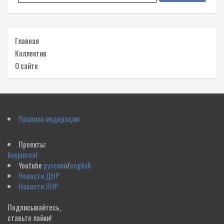
Главная
Коллектив
О сайте
Правила модерации
Проекты:
livejournal
Youtube
русский
/
english
Новости ДНР
Новости ЛНР
Подписывайтесь,
ставьте лайки!