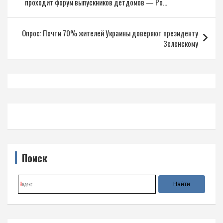
проходит форум выпускников детдомов — Ро…
записям
Опрос: Почти 70% жителей Украины доверяют президенту
Зеленскому
Поиск