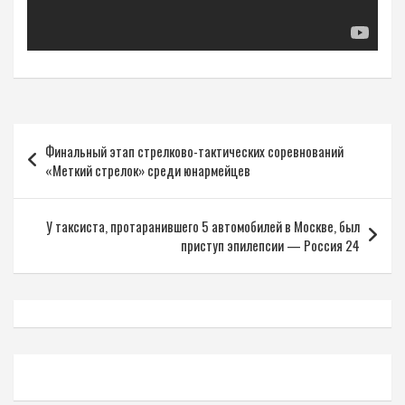
Навигация
Финальный этап стрелково-тактических соревнований
по
«Меткий стрелок» среди юнармейцев
записям
У таксиста, протаранившего 5 автомобилей в Москве, был
приступ эпилепсии — Россия 24