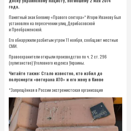
доску украинскому нацисту, погибшему 2 мая 2014
года.
Памятный знак боевику «Правого сектора»* Игорю Иванову был
установлен на пересечении улиц Дерибасовской
и Преображенской.
Его обнаружили разбитым утром 11 ноября, сообщают местные
СМИ.
Правоохранители открыли производство по ч. 2 ст. 296
(хулиганство) Уголовного кодекса Украины.
Читайте также: Стало известно, кто избил до
полусмерти «ветерана АТО» и его жену в Киеве
*Запрещённая в России экстремистская организация