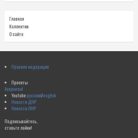
Главная
Коллектив
О сайте
Правила модерации
Проекты:
livejournal
Youtube
русский
/
english
Новости ДНР
Новости ЛНР
Подписывайтесь,
ставьте лайки!