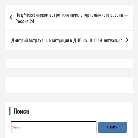
Навигация
Под Челябинском встретили начало горнолыжного сезона —
по
Россия 24
записям
Дмитрий Астрахань о ситуации в ДНР на 10.11.19. Актуально
Поиск