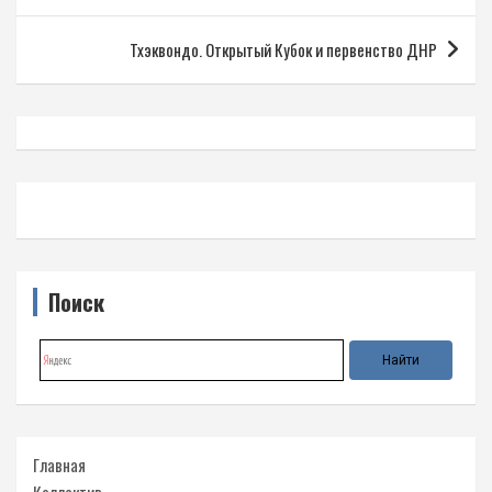
записям
Тхэквондо. Открытый Кубок и первенство ДНР
Поиск
Главная