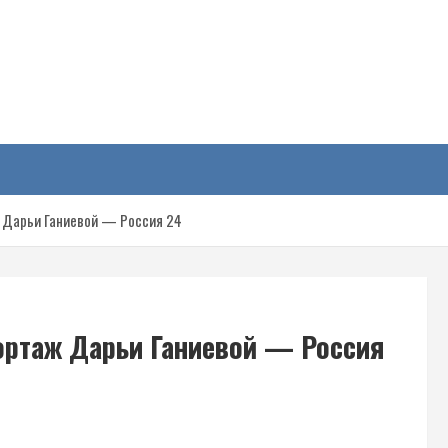
у
 Дарьи Ганиевой — Россия 24
ортаж Дарьи Ганиевой — Россия