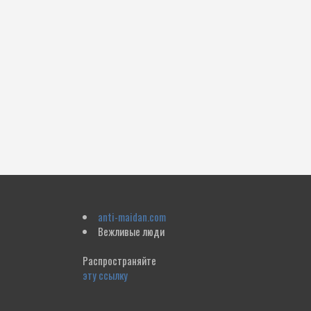
anti-maidan.com
Вежливые люди
Распространяйте
эту ссылку