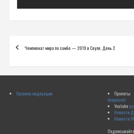
Навигация
Чемпионат мира по самбо — 2019 в Сеуле. День 2
по
записям
Правила модерации
Проекты:
livejournal
Youtube
ру
Новости 
Новости Л
Подписывайте