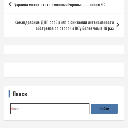
Украина может стать «мозгами Европы», — посол ЕС
по
записям
Командование ДНР сообщило о снижении интенсивности
обстрелов со стороны ВСУ более чем в 10 раз
Поиск