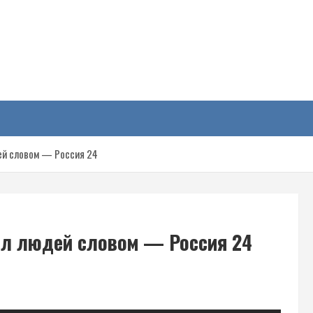
у
ей словом — Россия 24
ил людей словом — Россия 24