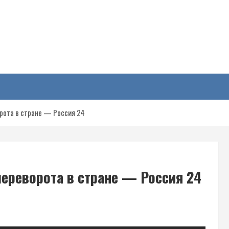
у
орота в стране — Россия 24
переворота в стране — Россия 24