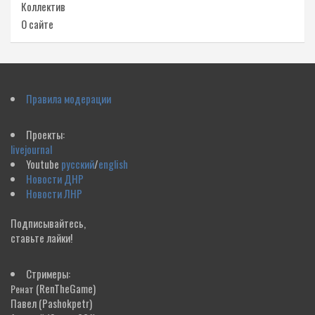
Коллектив
О сайте
Правила модерации
Проекты:
livejournal
Youtube
русский
/
english
Новости ДНР
Новости ЛНР
Подписывайтесь,
ставьте лайки!
Стримеры:
(RenTheGame)
Ренат
Павел
(Pashokpetr)