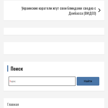
Украинские каратели жгут свои блиндажи: сводка с
Донбасса (ВИДЕО)
Поиск
Главная