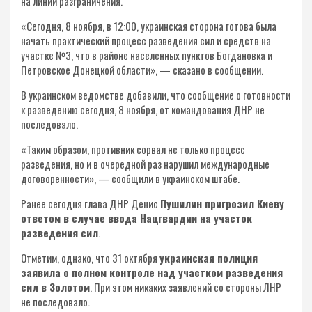
на линии разграничения.
«Сегодня, 8 ноября, в 12:00, украинская сторона готова была
начать практический процесс разведения сил и средств на
участке №3, что в районе населенных пунктов Богдановка и
Петровское Донецкой области», — сказано в сообщении.
В украинском ведомстве добавили, что сообщение о готовности
к разведению сегодня, 8 ноября, от командования ДНР не
последовало.
«Таким образом, противник сорвал не только процесс
разведения, но и в очередной раз нарушил международные
договоренности», — сообщили в украинском штабе.
Ранее сегодня глава ДНР Денис
Пушилин пригрозил Киеву
ответом в случае ввода Нацгвардии на участок
разведения сил
.
Отметим, однако, что 31 октября
украинская полиция
заявила о полном контроле над участком разведения
сил в Золотом
. При этом никаких заявлений со стороны ЛНР
не последовало.