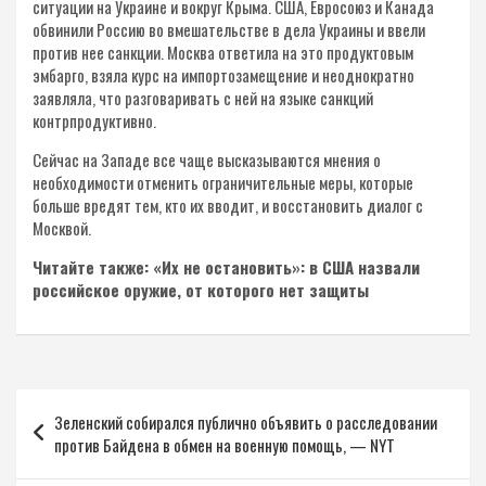
ситуации на Украине и вокруг Крыма. США, Евросоюз и Канада
обвинили Россию во вмешательстве в дела Украины и ввели
против нее санкции. Москва ответила на это продуктовым
эмбарго, взяла курс на импортозамещение и неоднократно
заявляла, что разговаривать с ней на языке санкций
контрпродуктивно.
Сейчас на Западе все чаще высказываются мнения о
необходимости отменить ограничительные меры, которые
больше вредят тем, кто их вводит, и восстановить диалог с
Москвой.
Читайте также: «Их не остановить»: в США назвали
российское оружие, от которого нет защиты
Навигация
Зеленский собирался публично объявить о расследовании
по
против Байдена в обмен на военную помощь, — NYT
записям