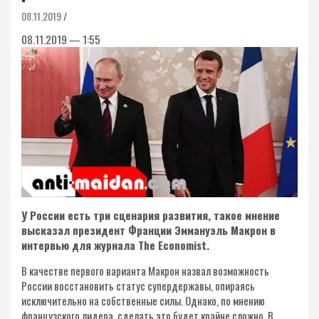
08.11.2019
08.11.2019 — 1:55
У России есть три сценария развития, такое мнение
высказал президент Франции Эммануэль Макрон в
интервью для журнала The Economist.
В качестве первого варианта Макрон назвал возможность
России восстановить статус супердержавы, опираясь
исключительно на собственные силы. Однако, по мнению
французского лидера, сделать это будет крайне сложно. В