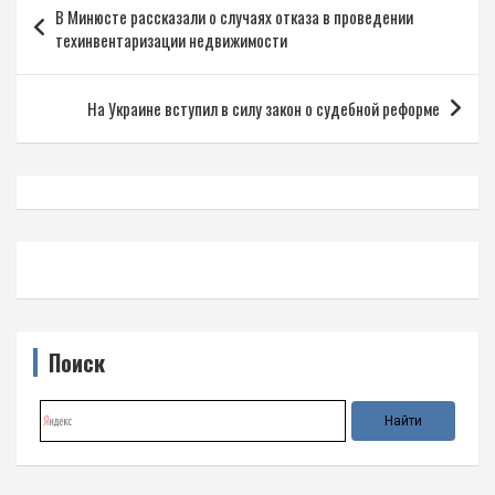
В Минюсте рассказали о случаях отказа в проведении
по
техинвентаризации недвижимости
записям
На Украине вступил в силу закон о судебной реформе
Поиск