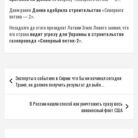
Днем ранее
Дания одобрила строительство
«Северного
потока — 2».
Незадолго до этого президент Латвии Эгилс Левитс заявил, что
его страна
видит угрозу для Украины в строительстве
газопровода «Северный поток-2»
.
Навигация
Эксперты о событиях в Сирии: что бы ни начинал сегодня
по
Трамп, он должен получить результат до выбо…
записям
В России нашли способ как уничтожить сразу весь
авианосный флот США