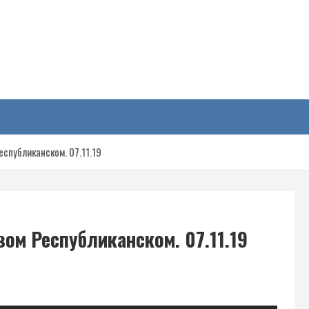
у
спубликанском. 07.11.19
ом Республиканском. 07.11.19