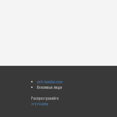
anti-maidan.com
Вежливые люди
Распространяйте
эту ссылку