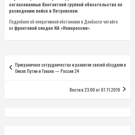
согласованные Контактной группой обязательства по
разведению войск в Петровском
.
Подробнее об оперативной обстановке в Донбассе читайте
во
фронтовой сводке ИА «Новороссия»
.
Навигация
Приграничное сотрудничество и развитие связей обсудили в
по
Омске Путин и Токаев — Россия 24
записям
Вести в 23:00 от 07.11.2019