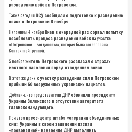
разведению войск в Петровском
.
Также сегодня
ВСУ сообщили о подготовке к разведению
войск в Петровском 8 ноября
.
Напомним, 4 ноября
Киев в очередной раз сорвал попытку
возобновить процесс разведения войск
на участке
«Петровское – Богдановка», которая была согласована
Контактной группой.
5 ноября
житель Петровского рассказал о страхах
местного населения перед отведением войск
.
В этот же день
к участку разведения сил в Петровском
прибыли 60 вооруженных украинских нацистов
.
Добавим, что представители ДНР
обвинили президента
Украины Зеленского в отсутствии авторитета
главнокомандующего
.
При этом
пресс-центр штаба «операции объединенных
сил» Украины в своем заявлении назвал
«провокацией» намерение ДНР выполнить