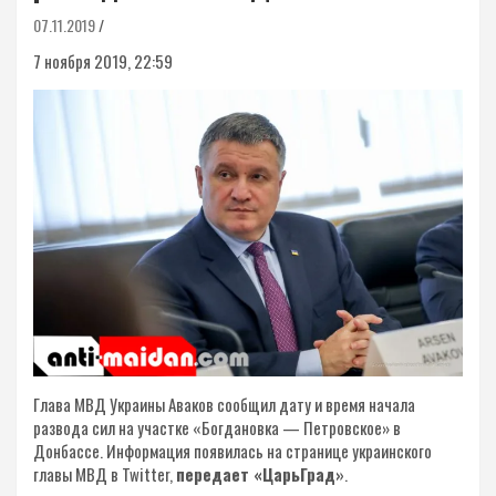
07.11.2019
7 ноября 2019, 22:59
Глава МВД Украины Аваков сообщил дату и время начала
развода сил на участке «Богдановка — Петровское» в
Донбассе. Информация появилась на странице украинского
главы МВД в Twitter,
передает «ЦарьГрад»
.