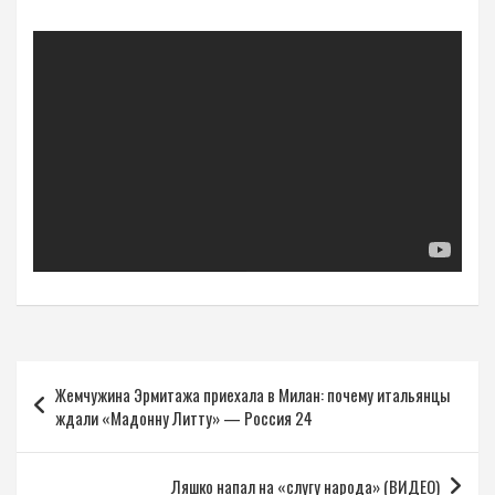
Навигация
Жемчужина Эрмитажа приехала в Милан: почему итальянцы
по
ждали «Мадонну Литту» — Россия 24
записям
Ляшко напал на «слугу народа» (ВИДЕО)