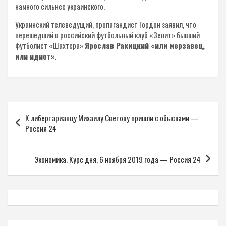
намного сильнее украинского.
Украинский телеведущий, пропагандист Гордон заявил, что
перешедший в российский футбольный клуб «Зенит» бывший
футболист «Шахтера»
Ярослав Ракицкий «или мерзавец,
или идиот»
.
Навигация
К либертарианцу Михаилу Светову пришли с обысками —
по
Россия 24
записям
Экономика. Курс дня, 6 ноября 2019 года — Россия 24