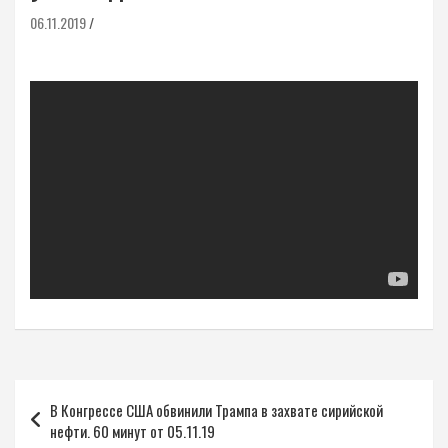
06.11.2019
Навигация
В Конгрессе США обвинили Трампа в захвате сирийской
по
нефти. 60 минут от 05.11.19