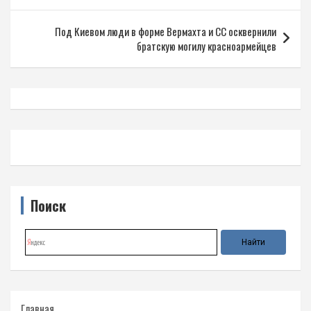
записям
Под Киевом люди в форме Вермахта и СС осквернили
братскую могилу красноармейцев
Поиск
Главная