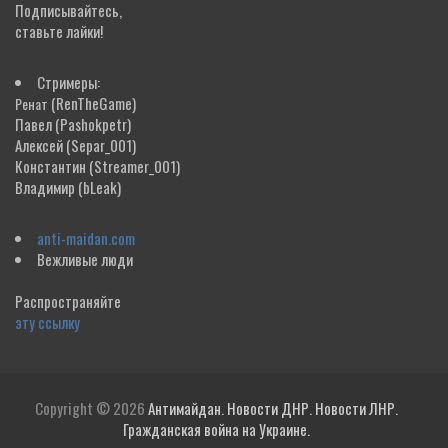
Подписывайтесь,
ставьте лайки!
Стримеры:
(RenTheGame)
Ренат
Павел
(Pashokpetr)
Алексей
(Separ_001)
Константин
(Streamer_001)
Владимир
(bLeak)
anti-maidan.com
Вежливые люди
Распространяйте
эту ссылку
Copyright © 2026
Антимайдан. Новости ДНР. Новости ЛНР.
Гражданская война на Украине.