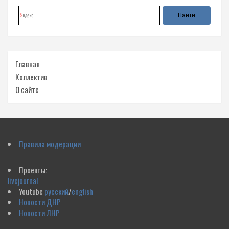
Главная
Коллектив
О сайте
Правила модерации
Проекты:
livejournal
Youtube
русский
/
english
Новости ДНР
Новости ЛНР