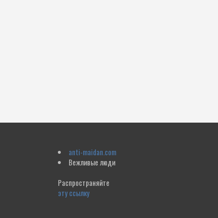
anti-maidan.com
Вежливые люди
Распространяйте
эту ссылку