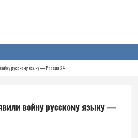
у
войну русскому языку — Россия 24
явили войну русскому языку —