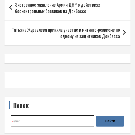
Экстренное заявление Армии ДНР о действиях
по
бесконтрольных боевиков на Донбассе
записям
Татьяна Журавлева приняла участие в митинге-реквиеме по
одному из защитников Донбасса
Поиск