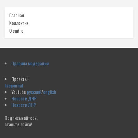
Главная
Коллектив
О сайте
Правила модерации
Проекты:
livejournal
Youtube
русский
/
english
Новости ДНР
Новости ЛНР
Подписывайтесь,
ставьте лайки!