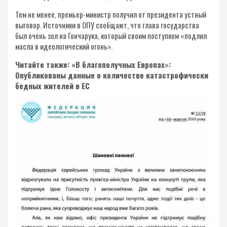
Тем не менее, премьер-министр получил от президента устный
выговор. Источники в ОПУ сообщают, что глава государства
был очень зол на Гончарука, который своим поступком «подлил
масла в идеологический огонь».
Читайте также: «В благополучных Европах»:
Опубликованы данные о количестве катастрофически
бедных жителей в ЕС