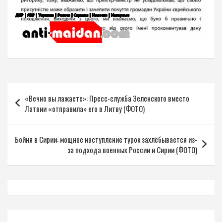
Навигация
«Вечно вы лажаете»: Пресс-служба Зеленского вместо
по
Латвии «отправила» его в Литву (ФОТО)
записям
Бойня в Сирии: мощное наступление турок захлёбывается из-
за подхода военных России и Сирии (ФОТО)