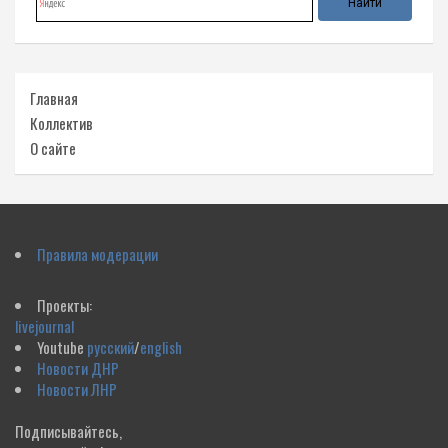
Главная
Коллектив
О сайте
Правила модерации
Проекты:
livejournal
Youtube
русский
/
english
Новости ДНР
Новости ЛНР
Подписывайтесь,