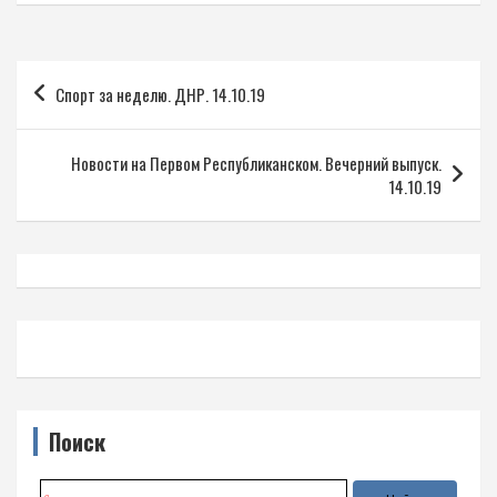
Навигация
Спорт за неделю. ДНР. 14.10.19
по
записям
Новости на Первом Республиканском. Вечерний выпуск.
14.10.19
Поиск