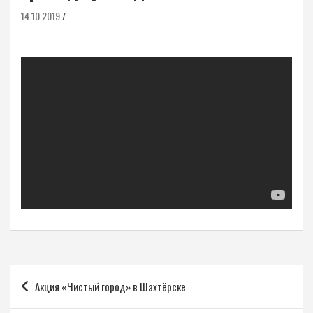
14.10.2019
Навигация
Акция «Чистый город» в Шахтёрске
по