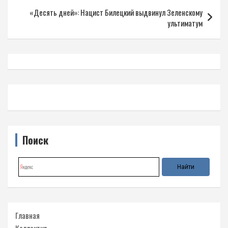
записям
«Десять дней»: Нацист Билецкий выдвинул Зеленскому
ультиматум
Поиск
Главная