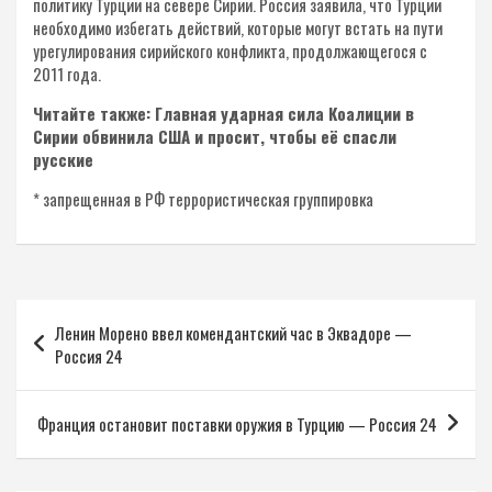
политику Турции на севере Сирии. Россия заявила, что Турции
необходимо избегать действий, которые могут встать на пути
урегулирования сирийского конфликта, продолжающегося с
2011 года.
Читайте также: Главная ударная сила Коалиции в
Сирии обвинила США и просит, чтобы её спасли
русские
* запрещенная в РФ террористическая группировка
Навигация
Ленин Морено ввел комендантский час в Эквадоре —
по
Россия 24
записям
Франция остановит поставки оружия в Турцию — Россия 24