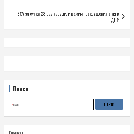
записям
ВСУ за сутки 28 раз нарушили режим прекращения огня в
ДНР
Поиск
Главная