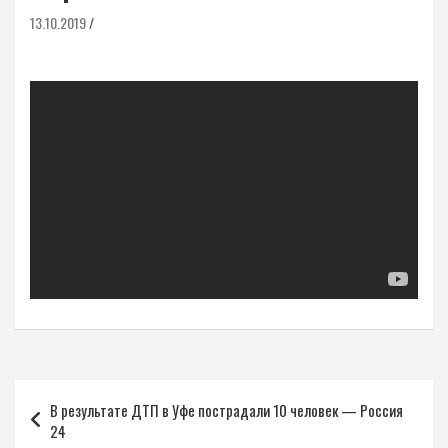
13.10.2019
Навигация
В результате ДТП в Уфе пострадали 10 человек — Россия
по
24