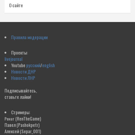
О сайте
Правила модерации
Проекты:
livejournal
Youtube
русский
/
english
Новости ДНР
Новости ЛНР
Подписывайтесь,
ставьте лайки!
Стримеры:
(RenTheGame)
Ренат
Павел
(Pashokpetr)
Алексей
(Separ_001)