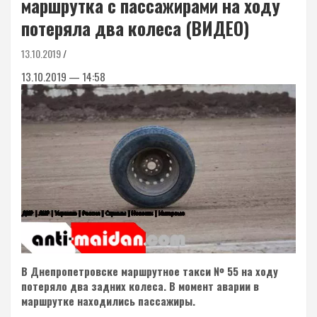
маршрутка с пассажирами на ходу
потеряла два колеса (ВИДЕО)
13.10.2019
13.10.2019 — 14:58
В Днепропетровске маршрутное такси № 55 на ходу
потеряло два задних колеса. В момент аварии в
маршрутке находились пассажиры.