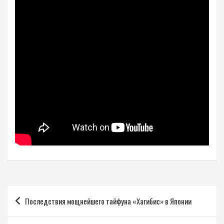
Навигация
Последствия мощнейшего тайфуна «Хагибис» в Японии
по