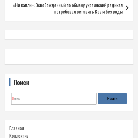
записям
«Ни капли»: Освобожденный по обмену украинский радикал
потребовал оставить Крым без воды
Поиск
Главная
Коллектив