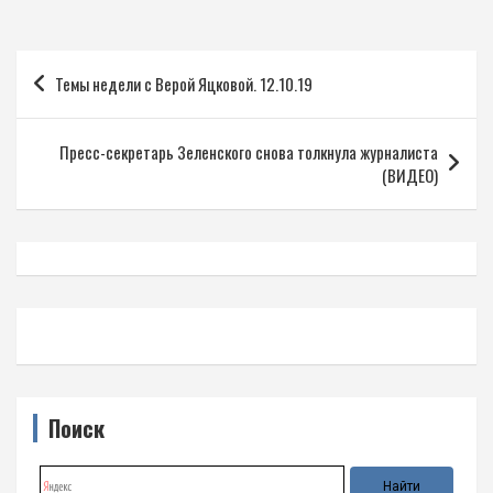
Навигация
Темы недели с Верой Яцковой. 12.10.19
по
записям
Пресс-секретарь Зеленского снова толкнула журналиста
(ВИДЕО)
Поиск