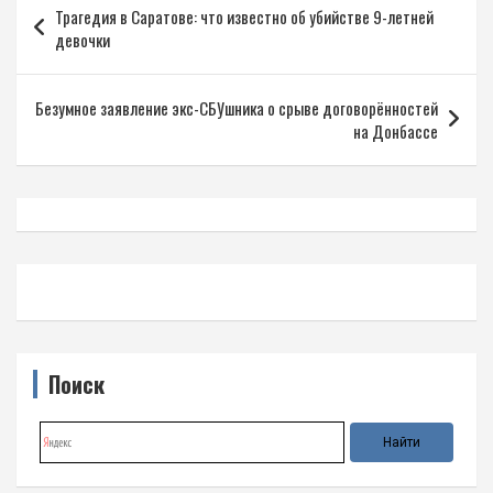
Трагедия в Саратове: что известно об убийстве 9-летней
по
девочки
записям
Безумное заявление экс-СБУшника о срыве договорённостей
на Донбассе
Поиск