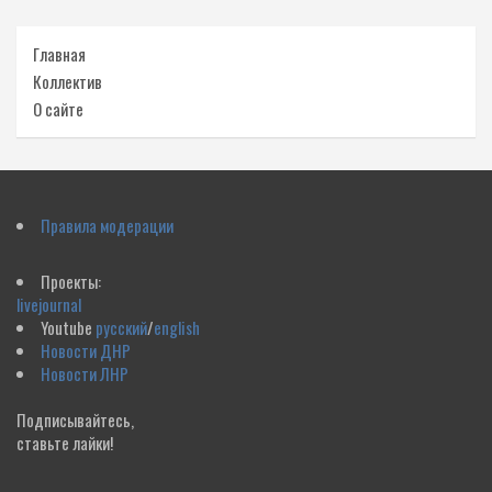
Главная
Коллектив
О сайте
Правила модерации
Проекты:
livejournal
Youtube
русский
/
english
Новости ДНР
Новости ЛНР
Подписывайтесь,
ставьте лайки!