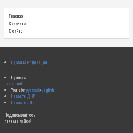
Главная
Коллектив
О сайте
Правила модерации
Проекты:
livejournal
Youtube
русский
/
english
Новости ДНР
Новости ЛНР
Подписывайтесь,
ставьте лайки!