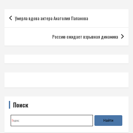
Навигация
Умерла вдова актера Анатолия Папанова
по
записям
Россию ожидает взрывная динамика
Поиск