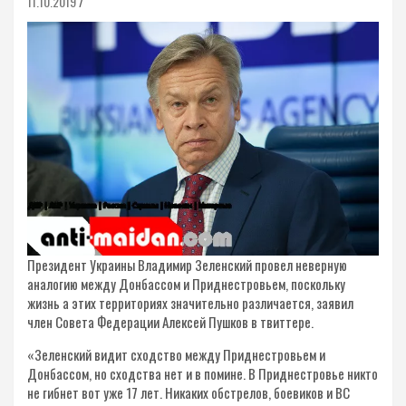
11.10.2019
Президент Украины Владимир Зеленский провел неверную
аналогию между Донбассом и Приднестровьем, поскольку
жизнь а этих территориях значительно различается, заявил
член Совета Федерации Алексей Пушков в твиттере.
«Зеленский видит сходство между Приднестровьем и
Донбассом, но сходства нет и в помине. В Приднестровье никто
не гибнет вот уже 17 лет. Никаких обстрелов, боевиков и ВС