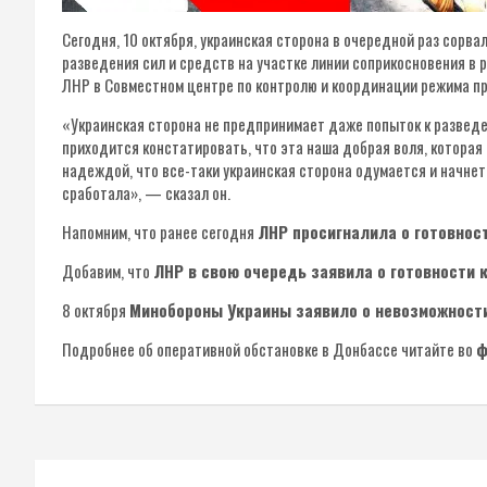
Сегодня, 10 октября, украинская сторона в очередной раз сор
разведения сил и средств на участке линии соприкосновения в 
ЛНР в Совместном центре по контролю и координации режима пр
«Украинская сторона не предпринимает даже попыток к разведе
приходится констатировать, что эта наша добрая воля, которая 
надеждой, что все-таки украинская сторона одумается и начне
сработала», — сказал он.
Напомним, что ранее сегодня
ЛНР просигналила о готовнос
Добавим, что
ЛНР в свою очередь заявила о готовности к
8 октября
Минобороны Украины заявило о невозможности 
Подробнее об оперативной обстановке в Донбассе читайте во
ф
Навигация