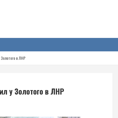
у
у Золотого в ЛНР
ил у Золотого в ЛНР