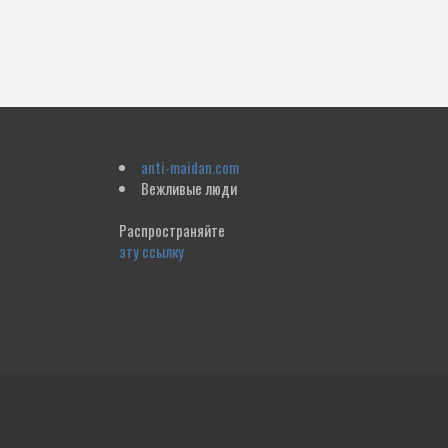
anti-maidan.com
Вежливые люди
Распространяйте
эту ссылку