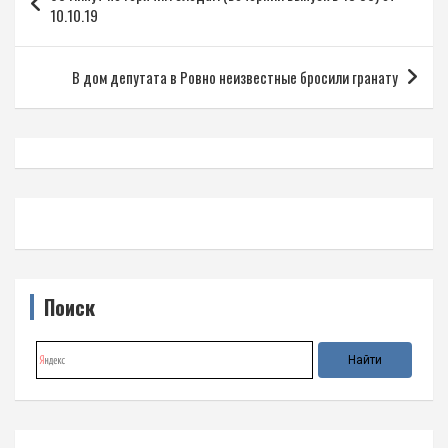
по
10.10.19
записям
В дом депутата в Ровно неизвестные бросили гранату
Поиск