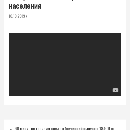
населения
10.10.2019
Навигация
60 минут по горячим следам (вечерний выпуск в 18:50) от