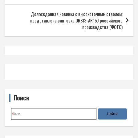
записям
Долгожданная новинка с высокоточным стволом:
представлена винтовка ORSIS-AR15J российского
производства (ФОТО)
Поиск