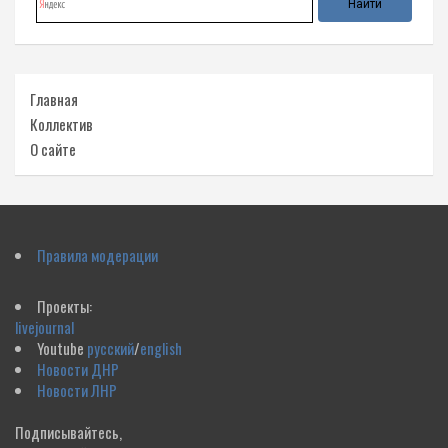
Главная
Коллектив
О сайте
Правила модерации
Проекты:
livejournal
Youtube
русский
/
english
Новости ДНР
Новости ЛНР
Подписывайтесь,