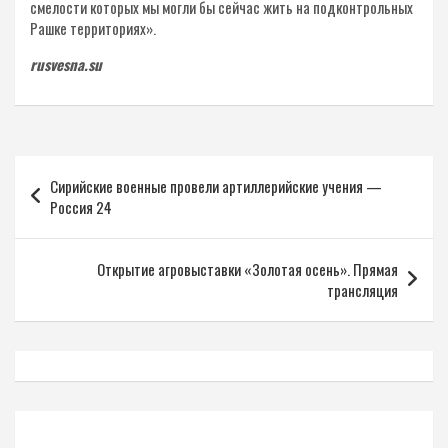
смелости которых мы могли бы сейчас жить на подконтрольных
Рашке территориях».
rusvesna.su
Навигация
Сирийские военные провели артиллерийские учения —
по
Россия 24
записям
Открытие агровыставки «Золотая осень». Прямая
трансляция