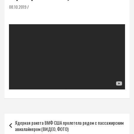
08.10.2019
Навигация
Ядерная ракета ВМФ США пролетела рядом с пассажирским
по
авиалайнером (ВИДЕО, ФОТО)