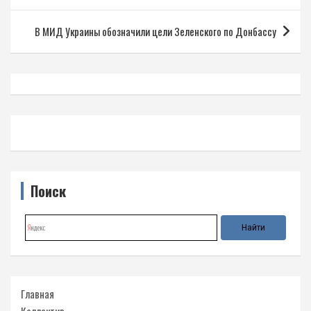
записям
В МИД Украины обозначили цели Зеленского по Донбассу
Поиск
Главная