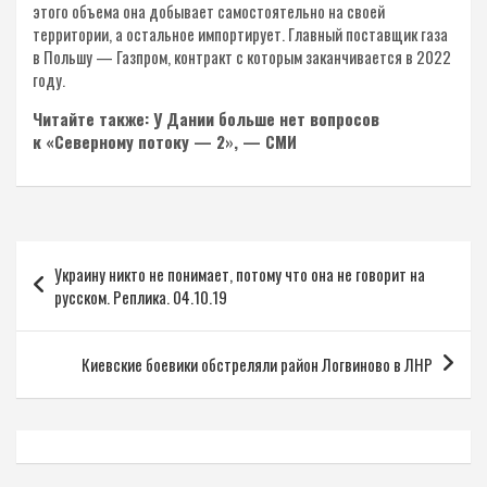
этого объема она добывает самостоятельно на своей
территории, а остальное импортирует. Главный поставщик газа
в Польшу — Газпром, контракт с которым заканчивается в 2022
году.
Читайте также: У Дании больше нет вопросов
к «Северному потоку — 2», — СМИ
Навигация
Украину никто не понимает, потому что она не говорит на
по
русском. Реплика. 04.10.19
записям
Киевские боевики обстреляли район Логвиново в ЛНР