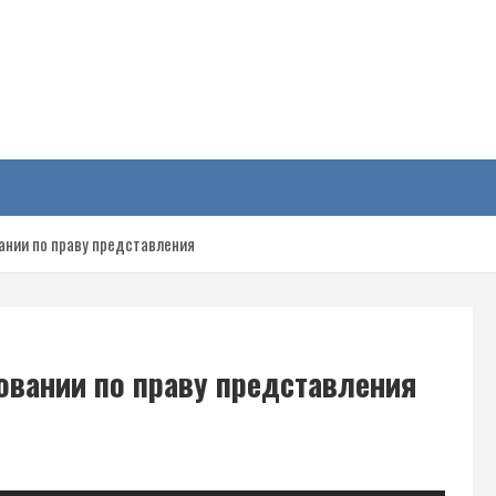
у
ании по праву представления
овании по праву представления