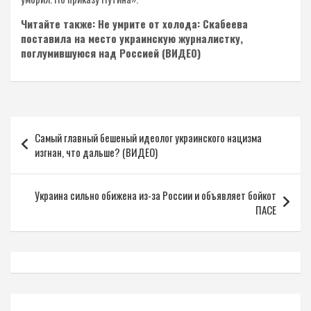
Читайте также: Не умрите от холода: Скабеева
поставила на место украинскую журналистку,
поглумившуюся над Россией (ВИДЕО)
Навигация
Самый главный бешеный идеолог украинского нацизма
по
изгнан, что дальше? (ВИДЕО)
записям
Украина сильно обижена из-за России и объявляет бойкот
ПАСЕ