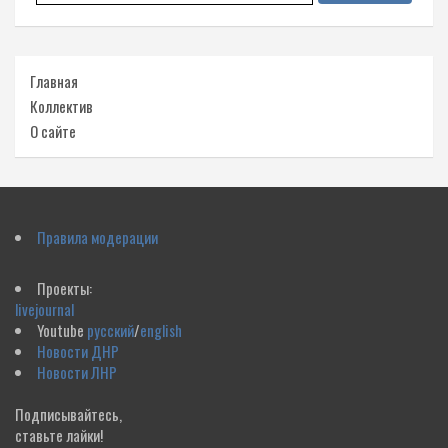
Главная
Коллектив
О сайте
Правила модерации
Проекты:
livejournal
Youtube
русский
/
english
Новости ДНР
Новости ЛНР
Подписывайтесь,
ставьте лайки!