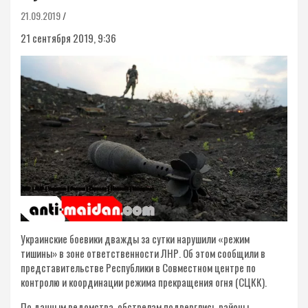
21.09.2019
21 сентября 2019, 9:36
Украинские боевики дважды за сутки нарушили «режим
тишины» в зоне ответственности ЛНР. Об этом сообщили в
представительстве Республики в Совместном центре по
контролю и координации режима прекращения огня (СЦКК).
По данным ведомства, обстрелам подверглись районы